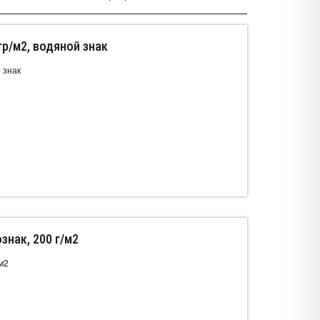
гр/м2, водяной знак
 знак
ознак, 200 г/м2
м2