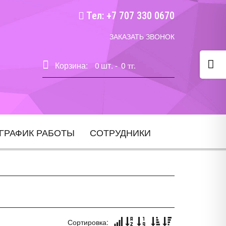
Тел: +7 707 330 0670
ЗАКАЗАТЬ ЗВОНОК
Корзина:
0
шт. -
0
тг.
ГРАФИК РАБОТЫ
СОТРУДНИКИ
Сортировка: