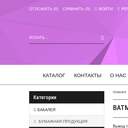
ОТЛОЖИТЬ (
0
)
СРАВНИТЬ (
0
)
ВОЙТИ
РЕ
КАТАЛОГ
КОНТАКТЫ
О НАС
ГЛАВНАЯ
Категории
ВАТ
БАКАЛЕЯ
БУМАЖНАЯ ПРОДУКЦИЯ
Вывод т