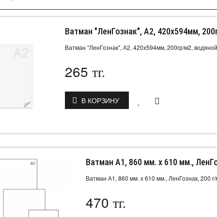
Ватман "ЛенГознак", А2, 420x594мм, 200
Ватман "ЛенГознак", А2, 420x594мм, 200гр/м2, водяной
265
тг.
В КОРЗИНУ
Ватман А1, 860 мм. х 610 мм., ЛенГ
Ватман А1, 860 мм. х 610 мм., ЛенГознак, 200 г/
470
тг.