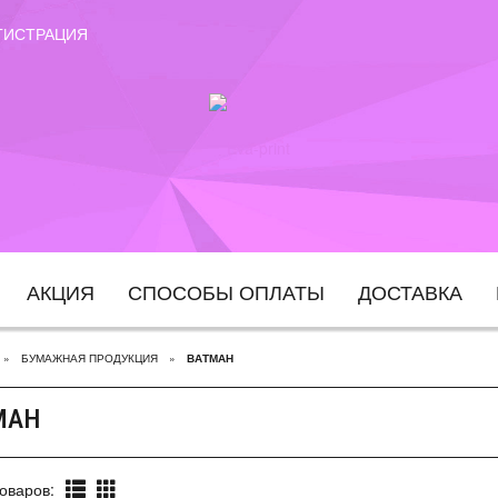
ГИСТРАЦИЯ
АКЦИЯ
СПОСОБЫ ОПЛАТЫ
ДОСТАВКА
БУМАЖНАЯ ПРОДУКЦИЯ
ВАТМАН
МАН
оваров: