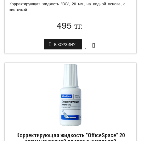
Корректирующая жидкость "BG", 20 мл., на водной основе, с
кисточкой
495
тг.
В КОРЗИНУ
Корректирующая жидкость "OfficeSpace" 20