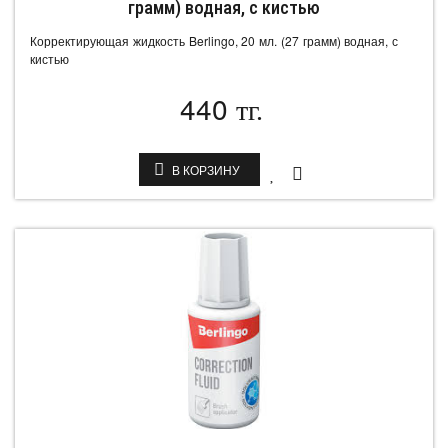
грамм) водная, с кистью
Корректирующая жидкость Berlingo, 20 мл. (27 грамм) водная, с
кистью
440
тг.
В КОРЗИНУ