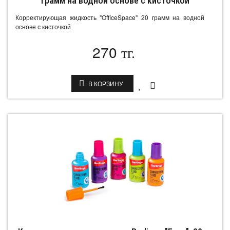
грамм на водной основе с кисточкой
Корректирующая жидкость "OfficeSpace" 20 грамм на водной
основе с кисточкой
270
тг.
В КОРЗИНУ