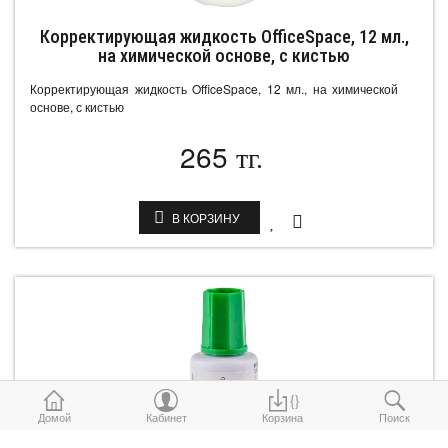
Корректирующая жидкость OfficeSpace, 12 мл.,
на химической основе, с кистью
Корректирующая жидкость OfficeSpace, 12 мл., на химической
основе, с кистью
265
тг.
В КОРЗИНУ
{}
Домой
Кабинет
Корзина
Поиск