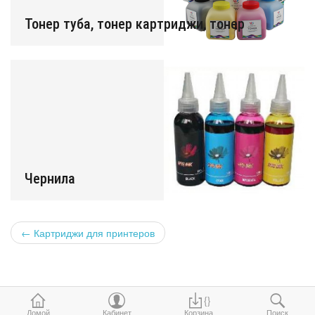
Тонер туба, тонер картриджи, тонер
Чернила
←
Картриджи для принтеров
{}
Домой
Кабинет
Корзина
Поиск