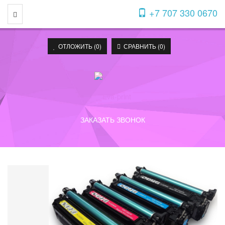
+7 707 330 0670
Toggle Navigation
ОТЛОЖИТЬ (
0
)
СРАВНИТЬ (
0
)
ЗАКАЗАТЬ ЗВОНОК