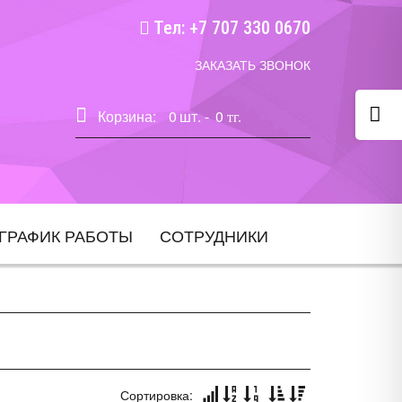
Тел: +7 707 330 0670
ЗАКАЗАТЬ ЗВОНОК
Корзина:
0
шт. -
0
тг.
ГРАФИК РАБОТЫ
СОТРУДНИКИ
Сортировка: