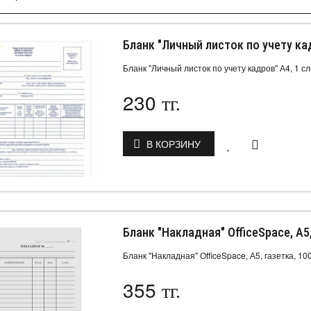
Бланк "Личный листок по учету кад
Бланк "Личный листок по учету кадров" А4, 1 сл
230
тг.
В КОРЗИНУ
Бланк "Накладная" OfficeSpace, А5,
Бланк "Накладная" OfficeSpace, А5, газетка, 100
355
тг.