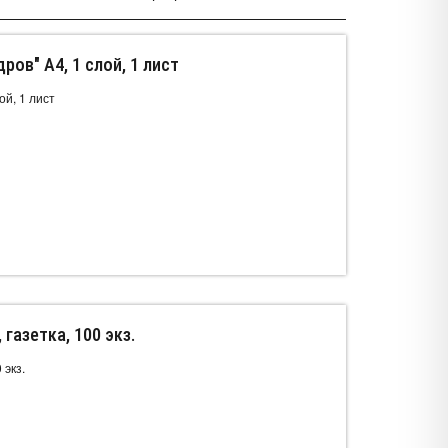
ров" А4, 1 слой, 1 лист
ой, 1 лист
 газетка, 100 экз.
 экз.