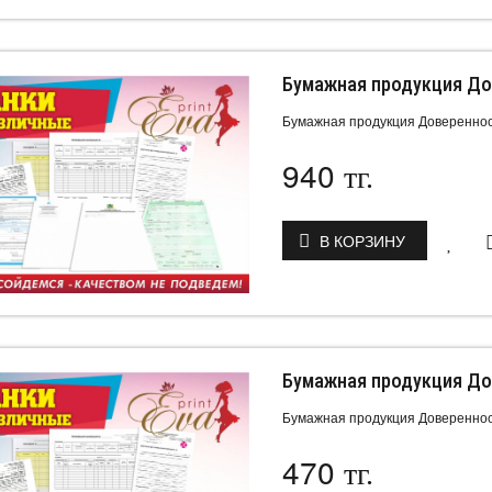
Бумажная продукция До
Бумажная продукция Довереннос
940
тг.
В КОРЗИНУ
Бумажная продукция До
Бумажная продукция Довереннос
470
тг.