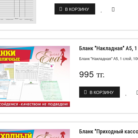
В КОРЗИНУ
Бланк "Накладная" А5, 1
Бланк "Накладная" А5, 1 слой, 10
995
тг.
В КОРЗИНУ
Бланк "Приходный кассов