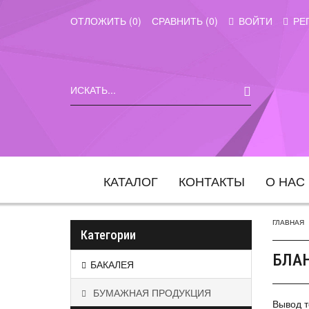
ОТЛОЖИТЬ (
0
)
СРАВНИТЬ (
0
)
ВОЙТИ
РЕ
КАТАЛОГ
КОНТАКТЫ
О НАС
ГЛАВНАЯ
Категории
БЛА
БАКАЛЕЯ
БУМАЖНАЯ ПРОДУКЦИЯ
Вывод т