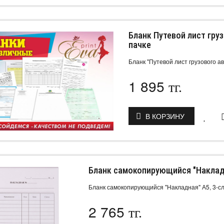
Бланк Путевой лист груз
пачке
Бланк "Путевой лист грузового ав
1 895
тг.
В КОРЗИНУ
Бланк самокопирующийся "Накладна
Бланк самокопирующийся "Накладная" А5, 3-сл
2 765
тг.