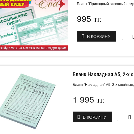
Бланк "Приходный кассовый ордер
995
тг.
В КОРЗИНУ
Бланк Накладная А5, 2-х с
Бланк "Накладная" А5, 2-х слойные, 
1 995
тг.
В КОРЗИНУ