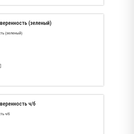
веренность (зеленый)
ть (зеленый)
веренность ч/б
ть ч/б