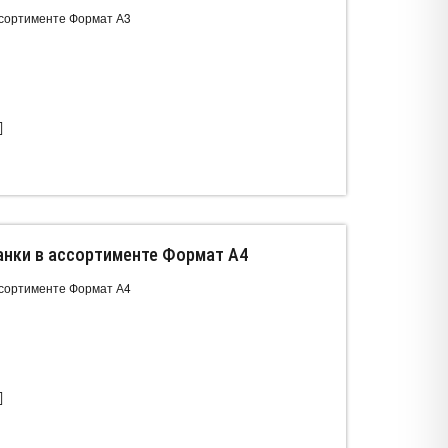
ссортименте Формат А3
анки в ассортименте Формат А4
ссортименте Формат А4