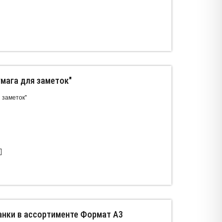
мага для заметок"
 заметок"
анки в ассортименте Формат А3