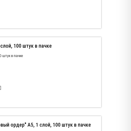
 слой, 100 штук в пачке
0 штук в пачке
ый ордер" А5, 1 слой, 100 штук в пачке