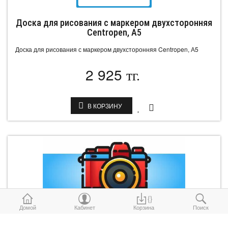
Доска для рисования с маркером двухсторонняя
Centropen, А5
Доска для рисования с маркером двухсторонняя Centropen, А5
2 925
тг.
В КОРЗИНУ
{}
Домой
Кабинет
Корзина
Поиск