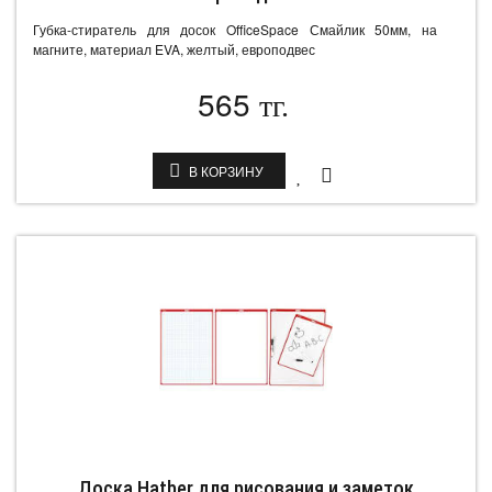
Губка-стиратель для досок OfficeSpace Смайлик 50мм, на
магните, материал EVA, желтый, европодвес
565
тг.
В КОРЗИНУ
Доска Hatber для рисования и заметок