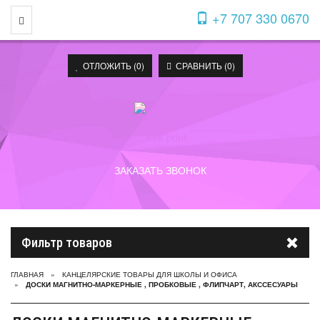
+7 707 330 0670
Toggle Navigation
ОТЛОЖИТЬ (
0
)
СРАВНИТЬ (
0
)
ЗАКАЗАТЬ ЗВОНОК
Фильтр товаров
ГЛАВНАЯ
КАНЦЕЛЯРСКИЕ ТОВАРЫ ДЛЯ ШКОЛЫ И ОФИСА
ДОСКИ МАГНИТНО-МАРКЕРНЫЕ , ПРОБКОВЫЕ , ФЛИПЧАРТ, АКССЕСУАРЫ