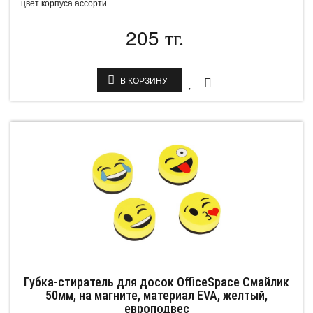
цвет корпуса ассорти
205
тг.
В КОРЗИНУ
Губка-стиратель для досок OfficeSpace Смайлик
50мм, на магните, материал EVA, желтый,
европодвес