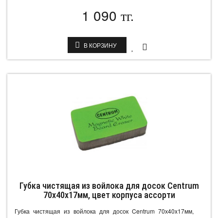
1 090
тг.
В КОРЗИНУ
Губка чистящая из войлока для досок Centrum
70х40x17мм, цвет корпуса ассорти
Губка чистящая из войлока для досок Centrum 70х40x17мм,