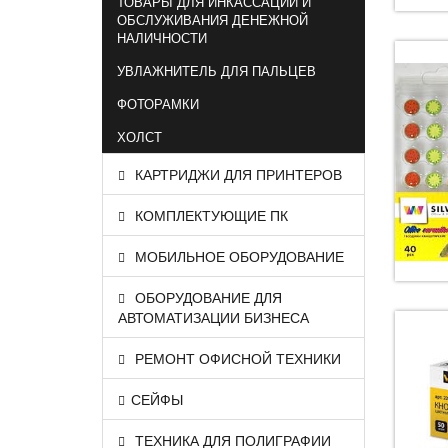
ТОВАРЫ ДЛЯ ИНКАССАЦИИ И
ОБСЛУЖИВАНИЯ ДЕНЕЖНОЙ
НАЛИЧНОСТИ
УВЛАЖНИТЕЛЬ ДЛЯ ПАЛЬЦЕВ
ФОТОРАМКИ
ХОЛСТ
КАРТРИДЖИ ДЛЯ ПРИНТЕРОВ
КОМПЛЕКТУЮЩИЕ ПК
МОБИЛЬНОЕ ОБОРУДОВАНИЕ
ОБОРУДОВАНИЕ ДЛЯ
АВТОМАТИЗАЦИИ БИЗНЕСА
РЕМОНТ ОФИСНОЙ ТЕХНИКИ
СЕЙФЫ
ТЕХНИКА ДЛЯ ПОЛИГРАФИИ