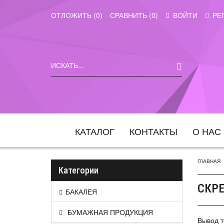
ОТЛОЖИТЬ (
0
)
СРАВНИТЬ (
0
)
ВОЙТИ
РЕ
КАТАЛОГ
КОНТАКТЫ
О НАС
ГЛАВНАЯ
Категории
СКРЕ
БАКАЛЕЯ
БУМАЖНАЯ ПРОДУКЦИЯ
Вывод т