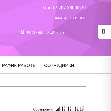
Тел: +7 707 330 0670
ЗАКАЗАТЬ ЗВОНОК
Корзина:
0
шт. -
0
тг.
ГРАФИК РАБОТЫ
СОТРУДНИКИ
Сортировка: