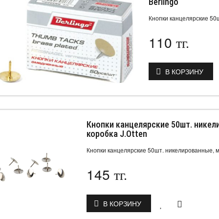
Berlingo
Кнопки канцелярские 50ш
110
тг.
В КОРЗИНУ
Кнопки канцелярские 50шт. никел
коробка J.Otten
Кнопки канцелярские 50шт. никелированные, ме
145
тг.
В КОРЗИНУ