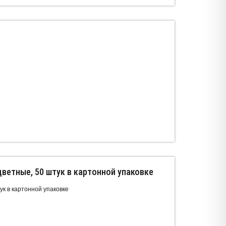
цветные, 50 штук в картонной упаковке
ук в картонной упаковке