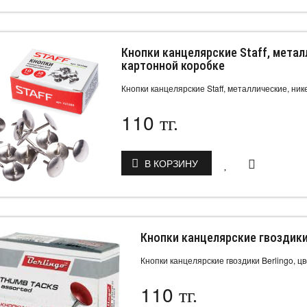
Кнопки канцелярские Staff, металл
картонной коробке
Кнопки канцелярские Staff, металлические, ник
110
тг.
В КОРЗИНУ
Кнопки канцелярские гвоздики B
Кнопки канцелярские гвоздики Berlingo, цв
110
тг.