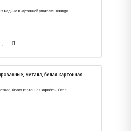
т медные в картонной упаковке Berlingo
ированные, металл, белая картонная
талл, белая картонная коробка J.Otten