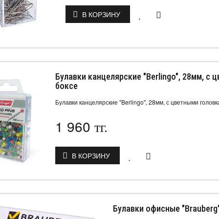
В КОРЗИНУ
Булавки канцелярские "Berlingo", 28мм, с
боксе
Булавки канцелярские "Berlingo", 28мм, с цветными голов
1 960
тг.
В КОРЗИНУ
Булавки офисные "Brauberg"