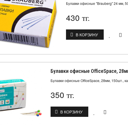
Булавки офисные "Brauberg" 24 мм, 5
430
тг.
В КОРЗИНУ
Булавки офисные OfficeSpace, 28мм
Булавки офисные OfficeSpace, 28мм, 150шт., ка
350
тг.
В КОРЗИНУ