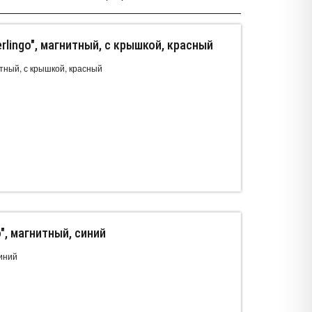
rlingo", магнитный, с крышкой, красный
итный, с крышкой, красный
", магнитный, синий
синий