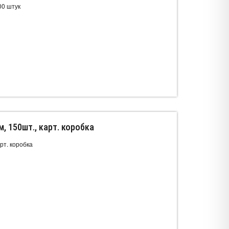
00 штук
, 150шт., карт. коробка
рт. коробка