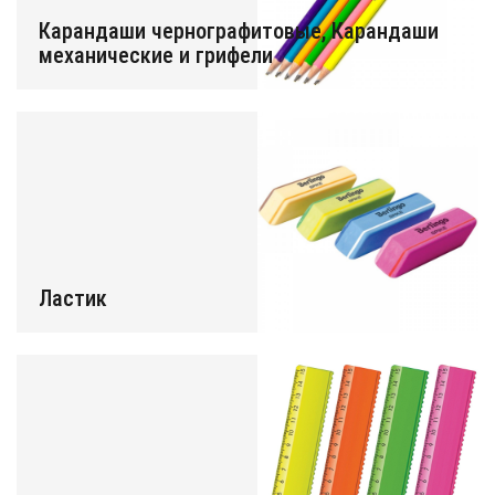
Карандаши чернографитовые, Карандаши
механические и грифели
Ластик