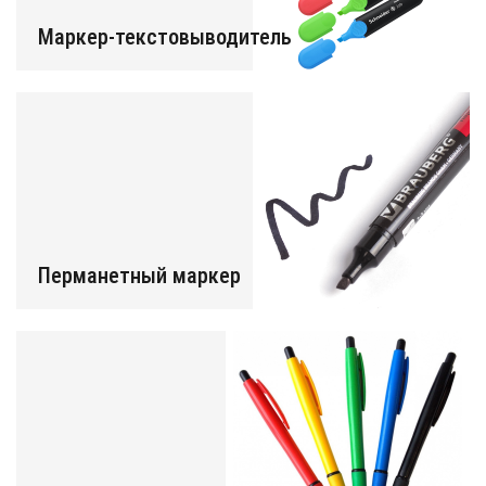
Маркер-текстовыводитель
Перманетный маркер