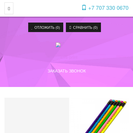
+7 707 330 0670
Toggle Navigation
ОТЛОЖИТЬ (
0
)
СРАВНИТЬ (
0
)
ЗАКАЗАТЬ ЗВОНОК